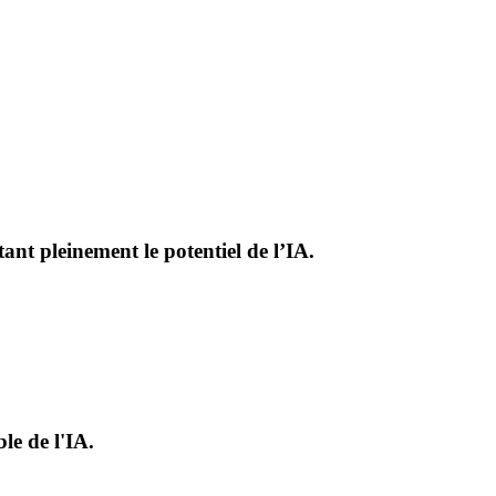
nt pleinement le potentiel de l’IA.
e de l'IA.