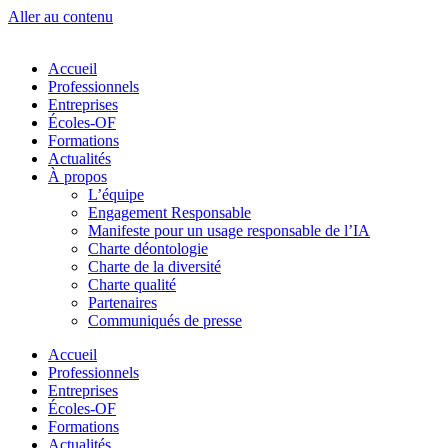
Aller au contenu
Accueil
Professionnels
Entreprises
Écoles-OF
Formations
Actualités
À propos
L’équipe
Engagement Responsable
Manifeste pour un usage responsable de l’IA
Charte déontologie
Charte de la diversité
Charte qualité
Partenaires
Communiqués de presse
Accueil
Professionnels
Entreprises
Écoles-OF
Formations
Actualités