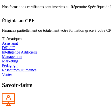
Nos formations certifiantes sont inscrites au Répertoire Spécifique d
Éligible au CPF
Financez partiellement ou totalement votre formation grâce à votre CPF
Thématiques
Assistanat
DSI / IT
Intelligence Artificielle
Management
Marketing
Pédagogie
Ressources Humaines
Ventes
Savoir-faire