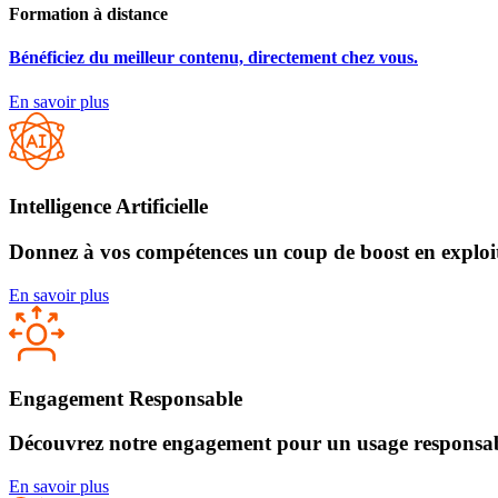
Formation à distance
Bénéficiez du meilleur contenu, directement chez vous.
En savoir plus
Intelligence Artificielle
Donnez à vos compétences un coup de boost en exploita
En savoir plus
Engagement Responsable
Découvrez notre engagement pour un usage responsabl
En savoir plus