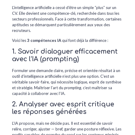
L’intelligence artificielle a cessé d’être un simple “plus” sur un
CV. Elle devient une compétence-clé, recherchée dans
tous
les
secteurs professionnels. Face à cette transformation, certaines
aptitudes se démarquent particulièrement aux yeux des
recruteurs.
Voici les
3 compétences IA
qui font déjà la différence :
1. Savoir dialoguer efficacement
avec l’IA (prompting)
Formuler une demande claire, précise et orientée résultat à un
outil d’intelligence artificielle n’est plus une option. C’est un
véritable savoir-faire, qui nécessite logique, esprit de synthèse
et stratégie. Maîtriser l’art du
prompting
, c’est maîtriser sa
capacité à collaborer avec l’IA.
2. Analyser avec esprit critique
les réponses générées
L’IA propose, mais ne décide pas. Il est essentiel de savoir
relire, corriger, ajuster — bref, garder une posture réflexive. Les
profils capables de prendre du recul sur les contenus générés