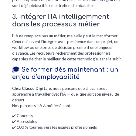
sont déjà plébiscités en entretien d’embauche.
3. Intégrer l’IA intelligemment
dans les processus métier
L’IA ne remplace pas un métier, mais elle peut le transformer.
Ceux qui savent l’intégrer avec pertinence dans un projet, un
workflow ou une prise de décision prennent une longueur
d’avance. Les recruteurs recherchent des professionnels
capables de tirer le meilleur de cette technologie, sans la subir.
🎓 Se former dès maintenant : un
enjeu d’employabilité
Chez
Classe Digitale
, nous pensons que chacun peut
apprendre à travailler
avec
l’IA — quel que soit son niveau de
départ.
Nos parcours “IA & métiers” sont :
✔️ Concrets
✔️ Accessibles
✔️ 100 % tournés vers les usages professionnels