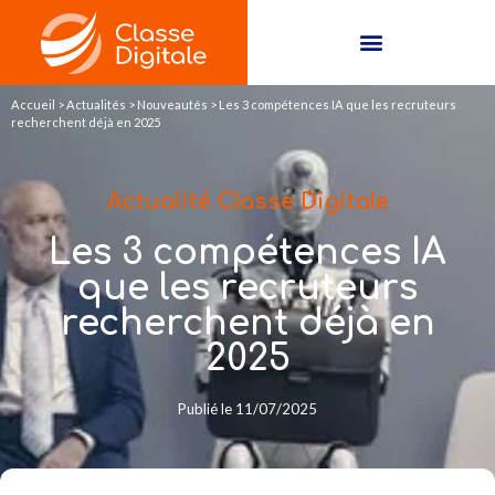
Accueil
>
Actualités
>
Nouveautés
>
Les 3 compétences IA que les recruteurs
recherchent déjà en 2025
Actualité Classe Digitale
Les 3 compétences IA
que les recruteurs
recherchent déjà en
2025
Publié le
11/07/2025