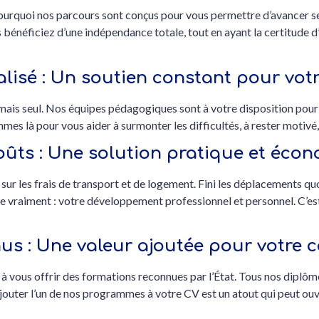
ourquoi nos parcours sont conçus pour vous permettre d’avancer s
us bénéficiez d’une indépendance totale, tout en ayant la certitude
sé : Un soutien constant pour votr
mais seul. Nos équipes pédagogiques sont à votre disposition pour
mes là pour vous aider à surmonter les difficultés, à rester motivé, 
oûts : Une solution pratique et éco
ur les frais de transport et de logement. Fini les déplacements qu
te vraiment : votre développement professionnel et personnel. C’es
nus : Une valeur ajoutée pour votre c
 vous offrir des formations reconnues par l’État. Tous nos diplômes
 Ajouter l’un de nos programmes à votre CV est un atout qui peut ou