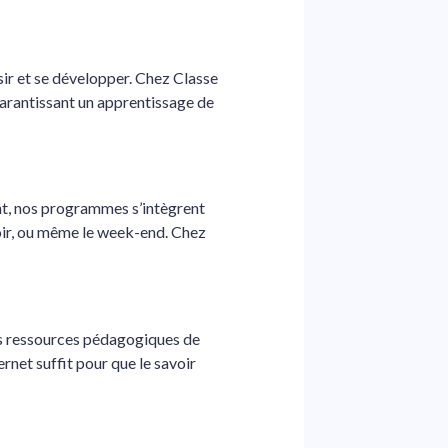
ssir et se développer. Chez Classe
garantissant un apprentissage de
ant, nos programmes s’intègrent
soir, ou même le week-end. Chez
es ressources pédagogiques de
ernet suffit pour que le savoir