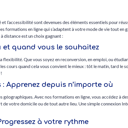
té et l’accessibilité sont devenues des éléments essentiels pour réu
es formations en ligne qui s’adaptent à votre mode de vie tout en 
à distance est un choix gagnant :
 où et quand vous le souhaitez
 la flexibilité. Que vous soyez en reconversion, en emploi, ou étudi
es cours quand cela vous convient le mieux : tôt le matin, tard le 
 !
es : Apprenez depuis n’importe où
tes géographiques. Avec nos formations en ligne, vous accédez à d
rt de votre domicile ou de tout autre lieu. Une simple connexion Int
Progressez à votre rythme