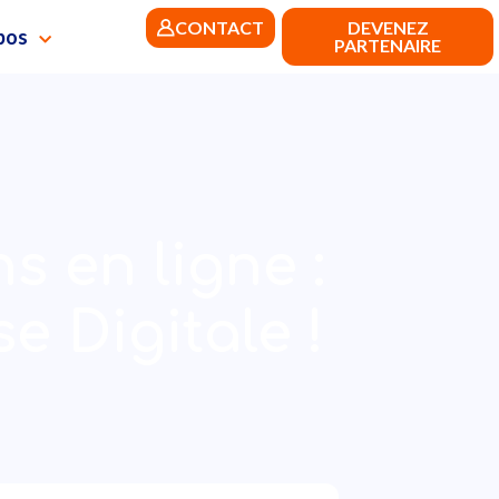
CONTACT
DEVENEZ
pos
PARTENAIRE
 en ligne :
e Digitale !