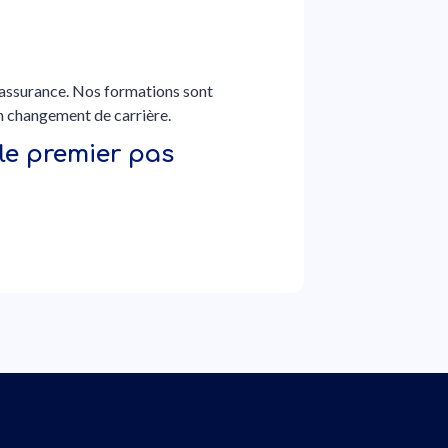
ec assurance. Nos formations sont
n changement de carrière.
 le premier pas