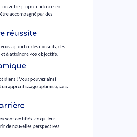
elon votre propre cadence, en
 d’être accompagné par des
e réussite
 vous apporter des conseils, des
et à atteindre vos objectifs.
nomique
otidiens ! Vous pouvez ainsi
t un apprentissage optimisé, sans
arrière
 sont certifiés, ce qui leur
vrir de nouvelles perspectives