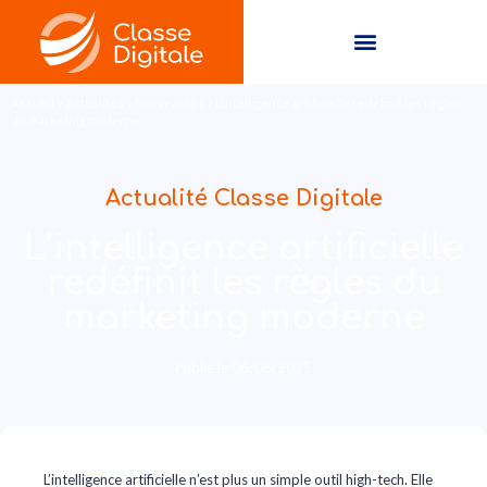
Accueil
>
Actualités
>
Nouveautés
>
L’intelligence artificielle redéfinit les règles
du marketing moderne
Actualité Classe Digitale
L’intelligence artificielle
redéfinit les règles du
marketing moderne
Publié le
06/06/2025
L’intelligence artificielle n’est plus un simple outil high-tech. Elle