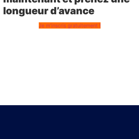
longueur d’avance
Je m’inscris gratuitement !