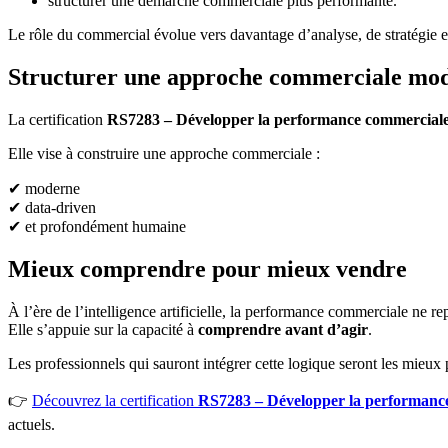
structurer une démarche commerciale plus performante.
Le rôle du commercial évolue vers davantage d’analyse, de stratégie et
Structurer une approche commerciale mo
La certification
RS7283 – Développer la performance commerciale 
Elle vise à construire une approche commerciale :
✔ moderne
✔ data-driven
✔ et profondément humaine
Mieux comprendre pour mieux vendre
À l’ère de l’intelligence artificielle, la performance commerciale ne r
Elle s’appuie sur la capacité à
comprendre avant d’agir
.
Les professionnels qui sauront intégrer cette logique seront les mieux 
👉
Découvrez la certification
RS7283 – Développer la performance
actuels.