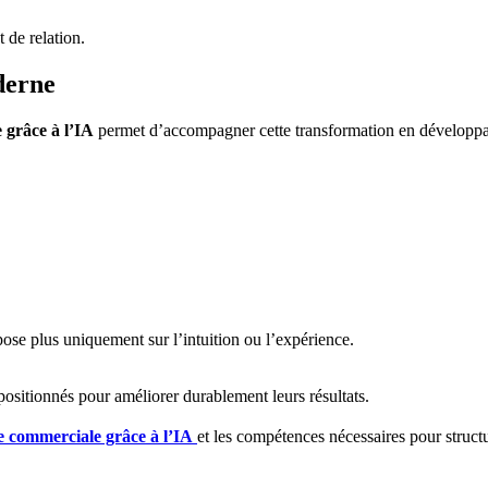
 de relation.
derne
grâce à l’IA
permet d’accompagner cette transformation en développa
epose plus uniquement sur l’intuition ou l’expérience.
positionnés pour améliorer durablement leurs résultats.
 commerciale grâce à l’IA
et les compétences nécessaires pour struc