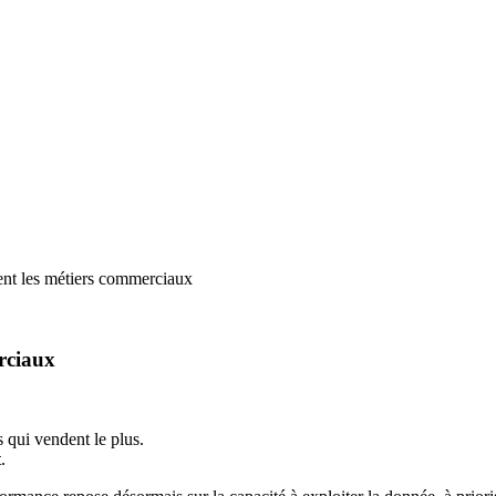
nt les métiers commerciaux
rciaux
 qui vendent le plus.
t
.