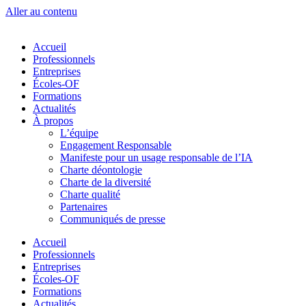
Aller au contenu
Accueil
Professionnels
Entreprises
Écoles-OF
Formations
Actualités
À propos
L’équipe
Engagement Responsable
Manifeste pour un usage responsable de l’IA
Charte déontologie
Charte de la diversité
Charte qualité
Partenaires
Communiqués de presse
Accueil
Professionnels
Entreprises
Écoles-OF
Formations
Actualités