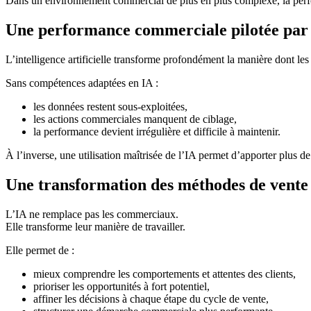
Dans un environnement commercial de plus en plus complexe, la performa
Une performance commerciale pilotée par
L’intelligence artificielle transforme profondément la manière dont les
Sans compétences adaptées en IA :
les données restent sous-exploitées,
les actions commerciales manquent de ciblage,
la performance devient irrégulière et difficile à maintenir.
À l’inverse, une utilisation maîtrisée de l’IA permet d’apporter plus d
Une transformation des méthodes de vente
L’IA ne remplace pas les commerciaux.
Elle transforme leur manière de travailler.
Elle permet de :
mieux comprendre les comportements et attentes des clients,
prioriser les opportunités à fort potentiel,
affiner les décisions à chaque étape du cycle de vente,