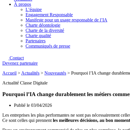
À propos
L’équipe
Engagement Responsable
Manifeste pour un usage responsable de l’IA
Charte déontologie
Charte de la diversité
Charte qualité
Partenaires
Communiqués de presse
Contact
Devenez partenaire
Accueil
>
Actualités
>
Nouveautés
>
Pourquoi l’IA change durableme
Actualité Classe Digitale
Pourquoi l’IA change durablement les métiers comme
Publié le
03/04/2026
Les entreprises les plus performantes ne sont pas nécessairement celles
Ce sont celles qui prennent
les meilleures décisions, au bon momen