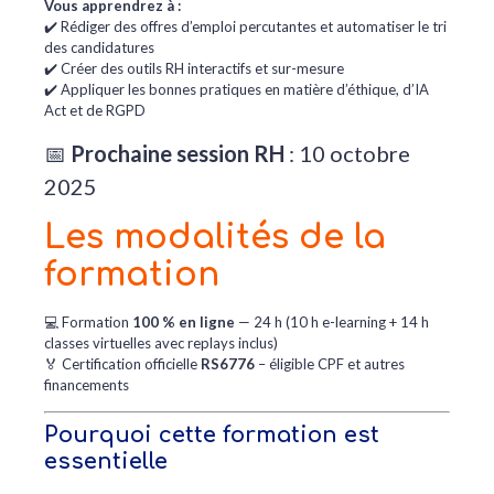
Vous apprendrez à :
✔️ Rédiger des offres d’emploi percutantes et automatiser le tri
des candidatures
✔️ Créer des outils RH interactifs et sur-mesure
✔️ Appliquer les bonnes pratiques en matière d’éthique, d’IA
Act et de RGPD
📅
Prochaine session RH
: 10 octobre
2025
Les modalités de la
formation
💻 Formation
100 % en ligne
— 24 h (10 h e-learning + 14 h
classes virtuelles avec replays inclus)
🏅 Certification officielle
RS6776
– éligible CPF et autres
financements
Pourquoi cette formation est
essentielle